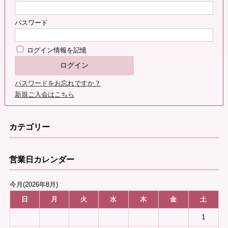
パスワード
ログイン情報を記憶
パスワードをお忘れですか？
新規ご入会はこちら
カテゴリー
営業日カレンダー
今月(2026年8月)
日
月
火
水
木
金
土
1