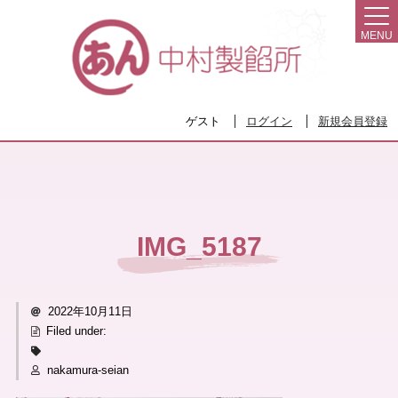
MENU
ゲスト
ログイン
新規会員登録
IMG_5187
2022年10月11日
Filed under:
nakamura-seian